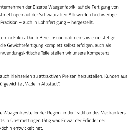
runternehmen der Bizerba Waagenfabrik, auf die Fertigung von
nstmettingen auf der Schwäbischen Alb werden hochwertige
räzision – auch in Lohnfertigung – hergestellt.
ten im Fokus. Durch Bereichsübernahmen sowie die stetige
ie Gewichtefertigung komplett selbst erfolgen, auch als
anwendungskritische Teile stellen wir unsere Kompetenz
s auch Kleinserien zu attraktiven Preisen herzustellen. Kunden aus
üfgewichte „Made in Albstadt“.
e Waagenhersteller der Region, in der Tradition des Mechanikers
s in Onstmettingen tätig war. Er war der Erfinder der
köchin entwickelt hat.