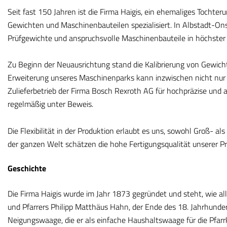
Seit fast 150 Jahren ist die Firma Haigis, ein ehemaliges Tochte
Gewichten und Maschinenbauteilen spezialisiert. In Albstadt-O
Prüfgewichte und anspruchsvolle Maschinenbauteile in höchster P
Zu Beginn der Neuausrichtung stand die Kalibrierung von Gewich
Erweiterung unseres Maschinenparks kann inzwischen nicht nur d
Zulieferbetrieb der Firma Bosch Rexroth AG für hochpräzise und 
regelmäßig unter Beweis.
Die Flexibilität in der Produktion erlaubt es uns, sowohl Groß- al
der ganzen Welt schätzen die hohe Fertigungsqualität unserer Pr
Geschichte
Die Firma Haigis wurde im Jahr 1873 gegründet und steht, wie all
und Pfarrers Philipp Matthäus Hahn, der Ende des 18. Jahrhundert
Neigungswaage, die er als einfache Haushaltswaage für die Pfarr