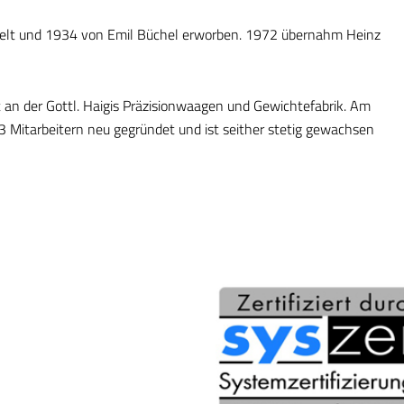
delt und 1934 von Emil Büchel erworben. 1972 übernahm Heinz
an der Gottl. Haigis Präzisionwaagen und Gewichtefabrik. Am
 Mitarbeitern neu gegründet und ist seither stetig gewachsen